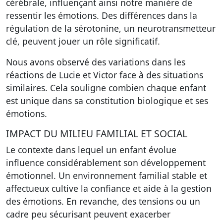
cérébrale, influençant ainsi notre manière de
ressentir les émotions. Des différences dans la
régulation de la sérotonine, un neurotransmetteur
clé, peuvent jouer un rôle significatif.
Nous avons observé des variations dans les
réactions de Lucie et Victor face à des situations
similaires. Cela souligne combien chaque enfant
est unique dans sa constitution biologique et ses
émotions.
IMPACT DU MILIEU FAMILIAL ET SOCIAL
Le contexte dans lequel un enfant évolue
influence considérablement son développement
émotionnel. Un environnement familial stable et
affectueux cultive la confiance et aide à la gestion
des émotions. En revanche, des tensions ou un
cadre peu sécurisant peuvent exacerber