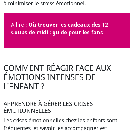
à minimiser le stress émotionnel.
À lire :
Où trouver les cadeaux des 12
Coups de midi : guide pour les fans
COMMENT RÉAGIR FACE AUX
ÉMOTIONS INTENSES DE
L'ENFANT ?
APPRENDRE À GÉRER LES CRISES
ÉMOTIONNELLES
Les crises émotionnelles chez les enfants sont
fréquentes, et savoir les accompagner est