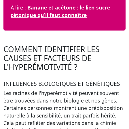
À lire :
Banane et acétone : le lien sucre
cétonique qu’il faut connaître
COMMENT IDENTIFIER LES
CAUSES ET FACTEURS DE
L'HYPERÉMOTIVITÉ ?
INFLUENCES BIOLOGIQUES ET GÉNÉTIQUES
Les racines de l'hyperémotivité peuvent souvent
être trouvées dans notre biologie et nos gènes.
Certaines personnes montrent une prédisposition
naturelle à la sensibilité, un trait parfois hérité.
Cela peut refléter des variations dans la chimie