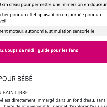
10 cm d'eau pour permettre une immersion en douceur
ucher pour un effet apaisant ou en journée pour un
eil
nt moteur, autonomie, stimulation sensorielle
2 Coups de midi : guide pour les fans
 POUR BÉBÉ
U BAIN LIBRE
ébé est directement immergé dans un fond d'eau, sans
e liberté de mouvement lui permet d'explorer l'eau à 