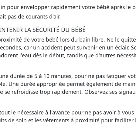
ain
pour envelopper rapidement votre bébé après le b
 ait pas de courants d'air.
INTENIR LA SÉCURITÉ DU BÉBÉ
proximité de votre bébé lors du bain libre.
Ne le quitte
condes, car un accident peut survenir en un éclair. S
 adorent l'eau dès le début, tandis que d'autres nécessi
'une durée de 5 à 10 minutes, pour ne pas fatiguer vot
able. Une durée appropriée permet également de main
le se refroidisse trop rapidement. Observez ses signau
tout le nécessaire à l'avance pour ne pas avoir à vous
its de soin et les vêtements à proximité pour faciliter 