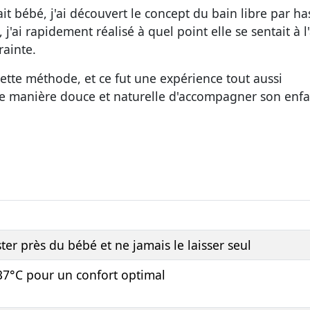
it bébé, j'ai découvert le concept du bain libre par ha
 j'ai rapidement réalisé à quel point elle se sentait à l
rainte.
cette méthode, et ce fut une expérience tout aussi
une manière douce et naturelle d'accompagner son enfa
ter près du bébé et ne jamais le laisser seul
 37°C pour un confort optimal