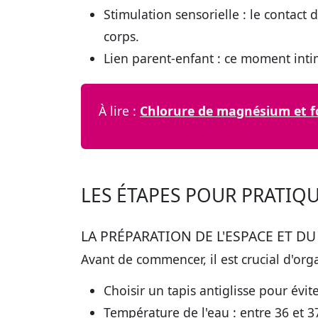
Stimulation sensorielle
: le contact 
corps.
Lien parent-enfant
: ce moment intim
À lire :
Chlorure de magnésium et foi
LES ÉTAPES POUR PRATIQU
LA PRÉPARATION DE L'ESPACE ET DU
Avant de commencer, il est crucial d'or
Choisir un tapis antiglisse
pour évite
Température de l'eau
: entre 36 et 3