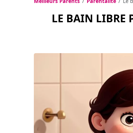
Meilleurs Parents
Parentalité
Le b
LE BAIN LIBRE 