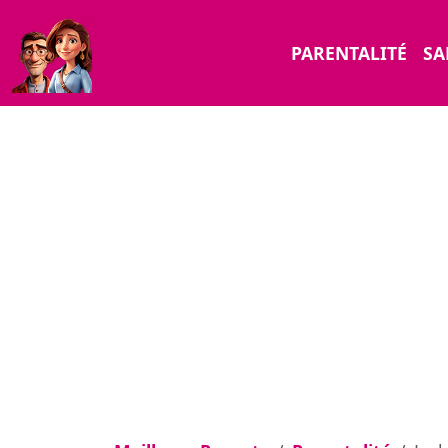
PARENTALITÉ
SA