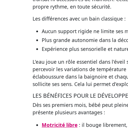
propre rythme, en toute sécurité.
Les différences avec un bain classique :
Aucun support rigide ne limite ses
Plus grande autonomie dans la déco
Expérience plus sensorielle et nature
L'eau joue un rôle essentiel dans l'éveil 
percevoir les variations de température
éclaboussure dans la baignoire et cha
sollicite ses sens. Cela lui permet d'ex
LES BÉNÉFICES POUR LE DÉVELOPP
Dès ses premiers mois, bébé peut pleinem
présente plusieurs avantages :
Motricité libre
: il bouge librement,