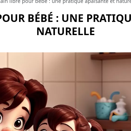
ain libre pour bébé : une pratique apaisante et nature
POUR BÉBÉ : UNE PRATIQ
NATURELLE