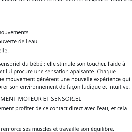
 mouvements.
uverte de l'eau.
lle.
sensoriel du bébé : elle stimule son toucher, l'aide à
 et lui procure une sensation apaisante. Chaque
que mouvement génèrent une nouvelle expérience qui
plorer son environnement de façon ludique et intuitive.
EMENT MOTEUR ET SENSORIEL
ent profiter de ce contact direct avec l'eau, et cela
 renforce ses muscles et travaille son équilibre.