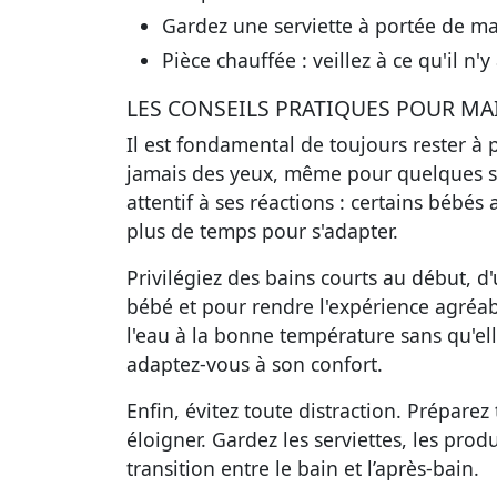
Gardez une serviette à portée de m
Pièce chauffée
: veillez à ce qu'il n'y
LES CONSEILS PRATIQUES POUR MA
Il est fondamental de toujours rester à 
jamais des yeux
, même pour quelques se
attentif à ses réactions : certains bébés
plus de temps pour s'adapter.
Privilégiez
des bains courts au début
, d
bébé et pour rendre l'expérience agré
l'eau à la bonne température sans qu'el
adaptez-vous à son confort.
Enfin,
évitez toute distraction
. Préparez 
éloigner. Gardez les serviettes, les produ
transition entre le bain et l’après-bain.