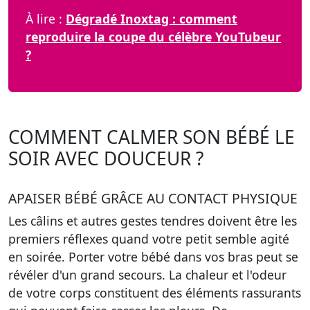
À lire :
Dégradé Inoxtag : comment
reproduire la coupe du célèbre YouTubeur
?
COMMENT CALMER SON BÉBÉ LE
SOIR AVEC DOUCEUR ?
APAISER BÉBÉ GRÂCE AU CONTACT PHYSIQUE
Les câlins et autres gestes tendres doivent être les
premiers réflexes quand votre petit semble agité
en soirée. Porter votre bébé dans vos bras peut se
révéler d'un grand secours. La chaleur et l'odeur
de votre corps constituent des éléments rassurants