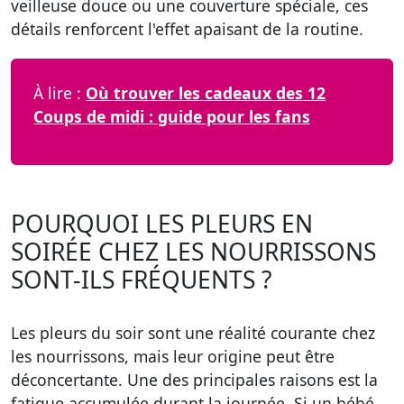
veilleuse douce ou une couverture spéciale, ces
détails renforcent l'effet apaisant de la routine.
À lire :
Où trouver les cadeaux des 12
Coups de midi : guide pour les fans
POURQUOI LES PLEURS EN
SOIRÉE CHEZ LES NOURRISSONS
SONT-ILS FRÉQUENTS ?
Les pleurs du soir sont une réalité courante chez
les nourrissons, mais leur origine peut être
déconcertante. Une des principales raisons est la
fatigue accumulée durant la journée. Si un bébé