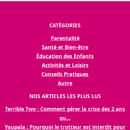
CATÉGORIES
Parentalité
Santé et Bien-être
Éducation des Enfants
Activités et Loisirs
Conseils Pratiques
Autre
NOS ARTICLES LES PLUS LUS
Terrible Two : Comment gérer la crise des 2 ans
qu...
Youpala : Pourquoi le trotteur est interdit pour