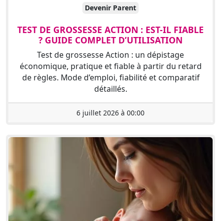
Devenir Parent
TEST DE GROSSESSE ACTION : EST-IL FIABLE
? GUIDE COMPLET D’UTILISATION
Test de grossesse Action : un dépistage
économique, pratique et fiable à partir du retard
de règles. Mode d’emploi, fiabilité et comparatif
détaillés.
6 juillet 2026 à 00:00