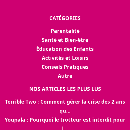
CATÉGORIES
Parentalité
Santé et Bien-être
Éducation des Enfants
Activités et Loisirs
Conseils Pratiques
Autre
NOS ARTICLES LES PLUS LUS
Terrible Two : Comment gérer la crise des 2 ans
qu...
Youpala : Pourquoi le trotteur est interdit pour
l...