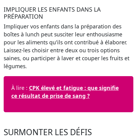
IMPLIQUER LES ENFANTS DANS LA
PRÉPARATION
Impliquer vos enfants dans la préparation des
boîtes à lunch
peut susciter leur enthousiasme
pour les aliments qu'ils ont contribué à élaborer.
Laissez-les choisir entre deux ou trois options
saines, ou participer à laver et couper les fruits et
légumes.
À lire :
CPK élevé et fatigue : que signifie
ce résultat de prise de sang ?
SURMONTER LES DÉFIS