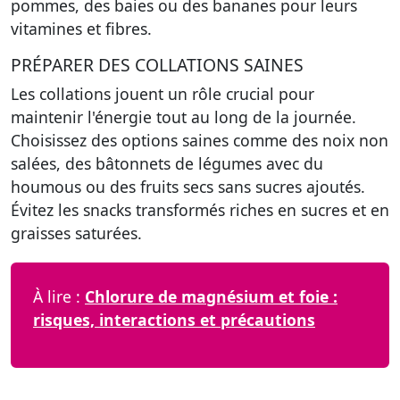
pommes, des baies ou des bananes pour leurs
vitamines et fibres.
PRÉPARER DES COLLATIONS SAINES
Les collations jouent un rôle crucial pour
maintenir l'énergie tout au long de la journée.
Choisissez des options saines
comme des noix non
salées, des bâtonnets de légumes avec du
houmous ou des fruits secs sans sucres ajoutés.
Évitez les snacks transformés riches en sucres et en
graisses saturées.
À lire :
Chlorure de magnésium et foie :
risques, interactions et précautions