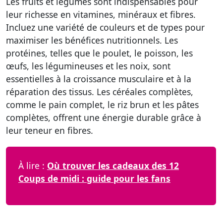
Les fruits et légumes
sont indispensables pour
leur richesse en vitamines, minéraux et fibres.
Incluez une variété de couleurs et de types pour
maximiser les bénéfices nutritionnels.
Les
protéines
, telles que le poulet, le poisson, les
œufs, les légumineuses et les noix, sont
essentielles à la croissance musculaire et à la
réparation des tissus.
Les céréales complètes
,
comme le pain complet, le riz brun et les pâtes
complètes, offrent une énergie durable grâce à
leur teneur en fibres.
À lire :
Où trouver les cadeaux des 12
Coups de midi : guide pour les fans