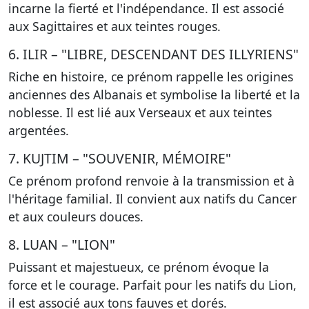
incarne
la fierté et l'indépendance
. Il est associé
aux Sagittaires et aux teintes rouges.
6. ILIR – "LIBRE, DESCENDANT DES ILLYRIENS"
Riche en histoire, ce prénom rappelle les origines
anciennes des Albanais et symbolise
la liberté et la
noblesse
. Il est lié aux Verseaux et aux teintes
argentées.
7. KUJTIM – "SOUVENIR, MÉMOIRE"
Ce prénom profond renvoie à
la transmission et à
l'héritage familial
. Il convient aux natifs du Cancer
et aux couleurs douces.
8. LUAN – "LION"
Puissant et majestueux, ce prénom évoque
la
force et le courage
. Parfait pour les natifs du Lion,
il est associé aux tons fauves et dorés.