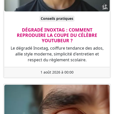
Conseils pratiques
DÉGRADÉ INOXTAG : COMMENT
REPRODUIRE LA COUPE DU CÉLÈBRE
YOUTUBEUR ?
Le dégradé Inoxtag, coiffure tendance des ados,
allie style moderne, simplicité d'entretien et
respect du règlement scolaire.
1 août 2026 à 00:00