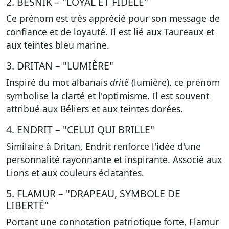
2. BESNIK – "LOYAL ET FIDÈLE"
Ce prénom est très apprécié pour son
message de
confiance et de loyauté
. Il est lié aux Taureaux et
aux teintes bleu marine.
3. DRITAN – "LUMIÈRE"
Inspiré du mot albanais
dritë
(lumière), ce prénom
symbolise la
clarté et l'optimisme
. Il est souvent
attribué aux Béliers et aux teintes dorées.
4. ENDRIT – "CELUI QUI BRILLE"
Similaire à Dritan, Endrit renforce l'idée d'une
personnalité rayonnante et inspirante
. Associé aux
Lions et aux couleurs éclatantes.
5. FLAMUR – "DRAPEAU, SYMBOLE DE
LIBERTÉ"
Portant une connotation patriotique forte, Flamur