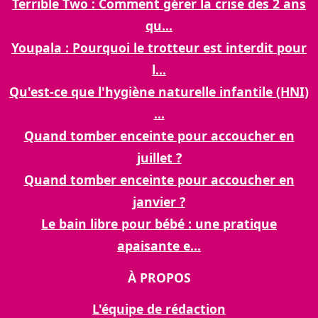
Terrible Two : Comment gérer la crise des 2 ans
qu...
Youpala : Pourquoi le trotteur est interdit pour
l...
Qu'est-ce que l'hygiène naturelle infantile (HNI)
...
Quand tomber enceinte pour accoucher en
juillet ?
Quand tomber enceinte pour accoucher en
janvier ?
Le bain libre pour bébé : une pratique
apaisante e...
À PROPOS
L'équipe de rédaction