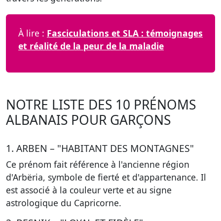
À lire :
Fasciculations et SLA : témoignages
et réalité de la peur de la maladie
NOTRE LISTE DES 10 PRÉNOMS
ALBANAIS POUR GARÇONS
1. ARBEN – "HABITANT DES MONTAGNES"
Ce prénom fait référence à l'ancienne région
d'Arbëria, symbole de
fierté et d'appartenance
. Il
est associé à la couleur verte et au signe
astrologique du Capricorne.