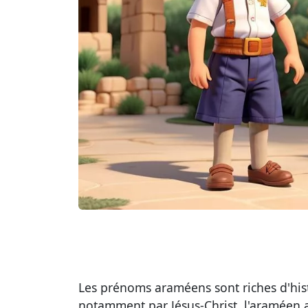
Les prénoms araméens sont riches d'histo
notamment par Jésus-Christ, l'araméen 