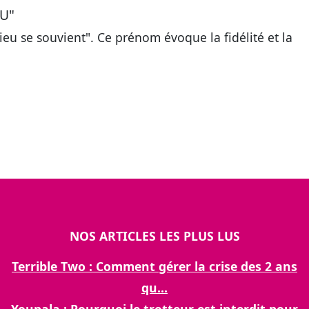
NU"
"Dieu se souvient". Ce prénom évoque
la fidélité et la
NOS ARTICLES LES PLUS LUS
Terrible Two : Comment gérer la crise des 2 ans
qu...