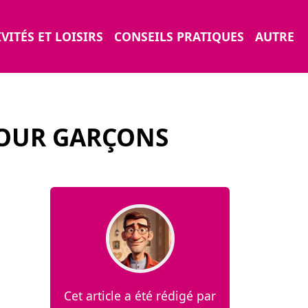
VITÉS ET LOISIRS
CONSEILS PRATIQUES
AUTRE
POUR GARÇONS
Cet article a été rédigé par