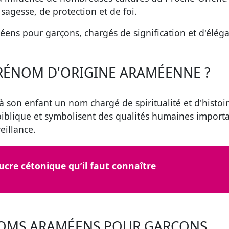
agesse, de protection et de foi.
éens pour garçons
, chargés de signification et d'élég
RÉNOM D'ORIGINE ARAMÉENNE ?
r à son enfant un nom
chargé de spiritualité et d'histoi
iblique et symbolisent des qualités humaines import
veillance
.
sucre cétonique qu’il faut connaître
ÉNOMS ARAMÉENS POUR GARÇONS