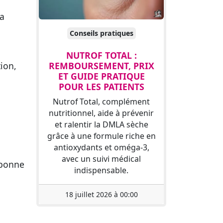
la
Conseils pratiques
NUTROF TOTAL :
REMBOURSEMENT, PRIX
tion,
ET GUIDE PRATIQUE
POUR LES PATIENTS
Nutrof Total, complément
nutritionnel, aide à prévenir
et ralentir la DMLA sèche
grâce à une formule riche en
antioxydants et oméga-3,
avec un suivi médical
 bonne
indispensable.
18 juillet 2026 à 00:00