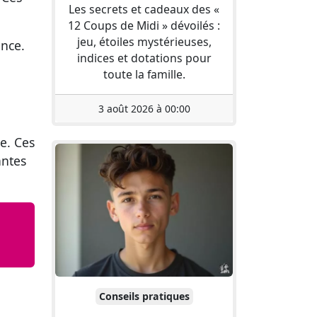
Les secrets et cadeaux des «
12 Coups de Midi » dévoilés :
jeu, étoiles mystérieuses,
ance.
indices et dotations pour
toute la famille.
3 août 2026 à 00:00
re
. Ces
antes
Conseils pratiques