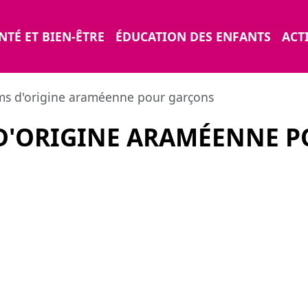
NTÉ ET BIEN-ÊTRE
ÉDUCATION DES ENFANTS
ACTI
s d'origine araméenne pour garçons
D'ORIGINE ARAMÉENNE 