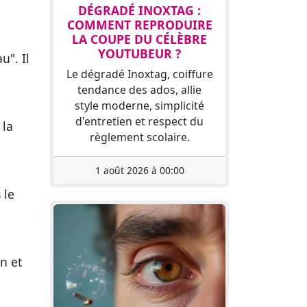
DÉGRADÉ INOXTAG :
COMMENT REPRODUIRE
LA COUPE DU CÉLÈBRE
YOUTUBEUR ?
u". Il
Le dégradé Inoxtag, coiffure
tendance des ados, allie
style moderne, simplicité
d'entretien et respect du
 la
règlement scolaire.
1 août 2026 à 00:00
 le
n et