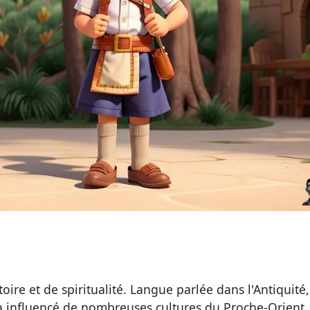
ire et de spiritualité. Langue parlée dans l'Antiquité,
a influencé de nombreuses cultures du Proche-Orient.