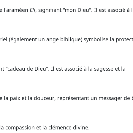
de l'araméen
Eli
, signifiant "mon Dieu". Il est associé à
riel (également un ange biblique) symbolise
la protec
ant "cadeau de Dieu". Il est associé à
la sagesse et la
se
la paix et la douceur
, représentant un messager de
la compassion et la clémence divine
.