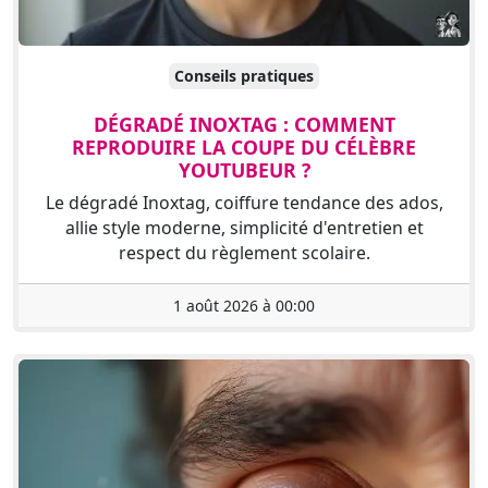
Conseils pratiques
DÉGRADÉ INOXTAG : COMMENT
REPRODUIRE LA COUPE DU CÉLÈBRE
YOUTUBEUR ?
Le dégradé Inoxtag, coiffure tendance des ados,
allie style moderne, simplicité d'entretien et
respect du règlement scolaire.
1 août 2026 à 00:00