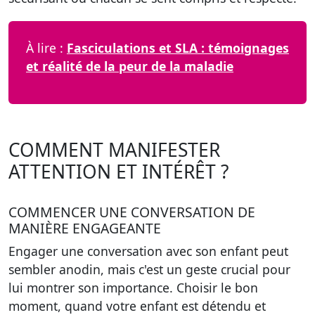
À lire :
Fasciculations et SLA : témoignages
et réalité de la peur de la maladie
COMMENT MANIFESTER
ATTENTION ET INTÉRÊT ?
COMMENCER UNE CONVERSATION DE
MANIÈRE ENGAGEANTE
Engager une conversation avec son enfant peut
sembler anodin, mais c'est un geste crucial pour
lui montrer son importance. Choisir le bon
moment, quand votre enfant est détendu et