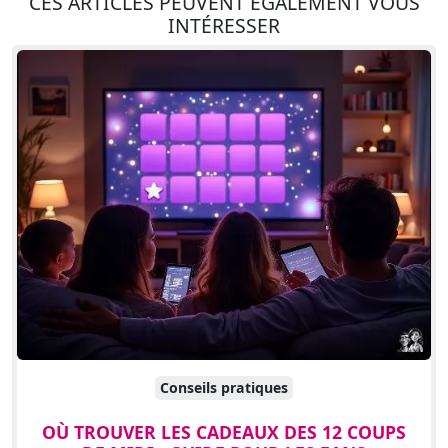
CES ARTICLES PEUVENT ÉGALEMENT VOUS
INTÉRESSER
Conseils pratiques
OÙ TROUVER LES CADEAUX DES 12 COUPS