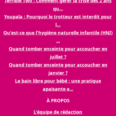
Terrible Two : Comment gérer la crise des 2 ans
qu...
Youpala : Pourquoi le trotteur est interdit pour
l...
Qu'est-ce que l'hygiène naturelle infantile (HNI)
...
Quand tomber enceinte pour accoucher en
juillet ?
Quand tomber enceinte pour accoucher en
janvier ?
Le bain libre pour bébé : une pratique
apaisante e...
À PROPOS
L'équipe de rédaction