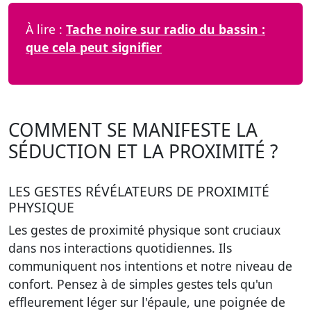
À lire :
Tache noire sur radio du bassin :
que cela peut signifier
COMMENT SE MANIFESTE LA
SÉDUCTION ET LA PROXIMITÉ ?
LES GESTES RÉVÉLATEURS DE PROXIMITÉ
PHYSIQUE
Les gestes de proximité physique sont cruciaux
dans nos interactions quotidiennes. Ils
communiquent nos intentions et notre niveau de
confort. Pensez à de simples gestes tels qu'un
effleurement léger sur l'épaule, une poignée de