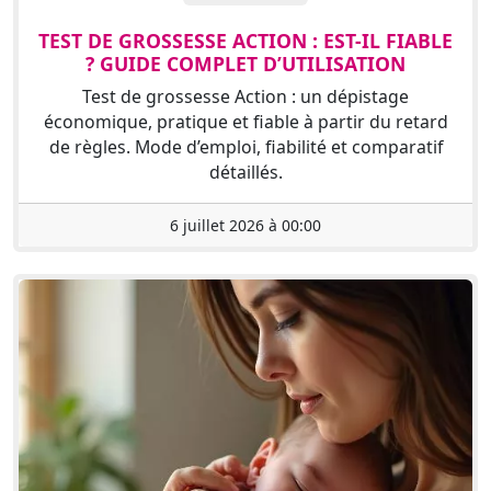
TEST DE GROSSESSE ACTION : EST-IL FIABLE
? GUIDE COMPLET D’UTILISATION
Test de grossesse Action : un dépistage
économique, pratique et fiable à partir du retard
de règles. Mode d’emploi, fiabilité et comparatif
détaillés.
6 juillet 2026 à 00:00