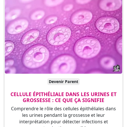
Devenir Parent
CELLULE ÉPITHÉLIALE DANS LES URINES ET
GROSSESSE : CE QUE ÇA SIGNIFIE
Comprendre le rôle des cellules épithéliales dans
les urines pendant la grossesse et leur
interprétation pour détecter infections et