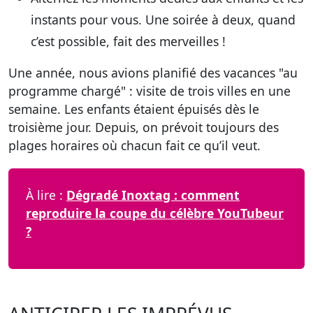
instants pour vous. Une soirée à deux, quand
c’est possible, fait des merveilles !
Une année, nous avions planifié des vacances "au
programme chargé" : visite de trois villes en une
semaine. Les enfants étaient épuisés dès le
troisième jour. Depuis, on prévoit toujours des
plages horaires où chacun fait ce qu’il veut.
À lire :
Dégradé Inoxtag : comment
reproduire la coupe du célèbre YouTubeur
?