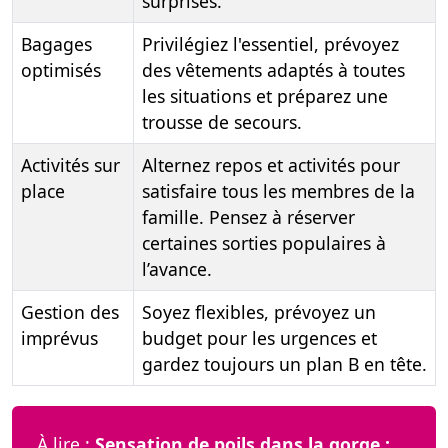
surprises.
Bagages
Privilégiez l'essentiel, prévoyez
optimisés
des vêtements adaptés à toutes
les situations et préparez une
trousse de secours.
Activités sur
Alternez repos et activités pour
place
satisfaire tous les membres de la
famille. Pensez à réserver
certaines sorties populaires à
l’avance.
Gestion des
Soyez flexibles, prévoyez un
imprévus
budget pour les urgences et
gardez toujours un plan B en tête.
À lire :
Sensation de poils dans la gorge :