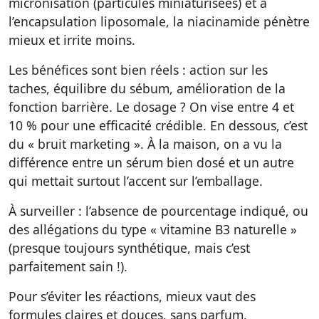
micronisation (particules miniaturisées) et à
l’encapsulation liposomale, la niacinamide pénètre
mieux et irrite moins.
Les bénéfices sont bien réels : action sur les
taches, équilibre du sébum, amélioration de la
fonction barrière. Le dosage ? On vise entre 4 et
10 % pour une efficacité crédible. En dessous, c’est
du « bruit marketing ». À la maison, on a vu la
différence entre un sérum bien dosé et un autre
qui mettait surtout l’accent sur l’emballage.
À surveiller : l’absence de pourcentage indiqué, ou
des allégations du type « vitamine B3 naturelle »
(presque toujours synthétique, mais c’est
parfaitement sain !).
Pour s’éviter les réactions, mieux vaut des
formules claires et douces, sans parfum.