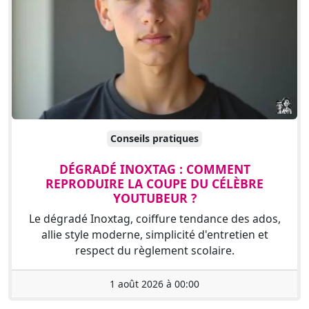
Conseils pratiques
DÉGRADÉ INOXTAG : COMMENT
REPRODUIRE LA COUPE DU CÉLÈBRE
YOUTUBEUR ?
Le dégradé Inoxtag, coiffure tendance des ados,
allie style moderne, simplicité d'entretien et
respect du règlement scolaire.
1 août 2026 à 00:00