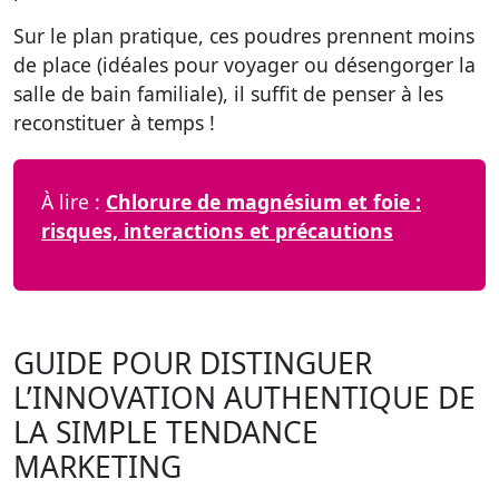
Sur le plan pratique, ces poudres prennent moins
de place (idéales pour voyager ou désengorger la
salle de bain familiale), il suffit de penser à les
reconstituer à temps !
À lire :
Chlorure de magnésium et foie :
risques, interactions et précautions
GUIDE POUR DISTINGUER
L’INNOVATION AUTHENTIQUE DE
LA SIMPLE TENDANCE
MARKETING