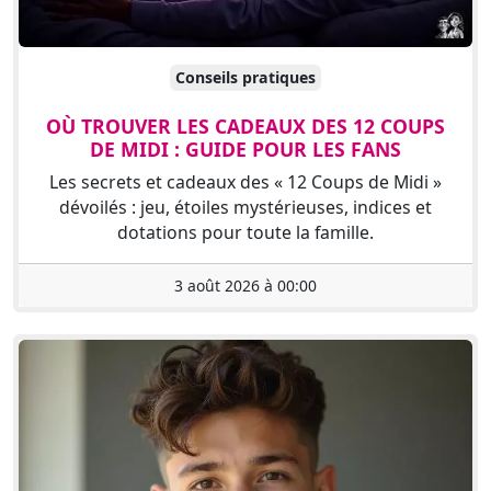
Conseils pratiques
OÙ TROUVER LES CADEAUX DES 12 COUPS
DE MIDI : GUIDE POUR LES FANS
Les secrets et cadeaux des « 12 Coups de Midi »
dévoilés : jeu, étoiles mystérieuses, indices et
dotations pour toute la famille.
3 août 2026 à 00:00