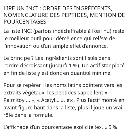
LIRE UN INCI : ORDRE DES INGRÉDIENTS,
NOMENCLATURE DES PEPTIDES, MENTION DE
POURCENTAGES
La liste INCI (parfois indéchiffrable à l’œil nu) reste
le meilleur outil pour démêler ce qui relève de
l’innovation ou d’un simple effet d’annonce.
Le principe ? Les ingrédients sont listés dans
l’ordre décroissant (jusqu’à 1 %). Un actif star placé
en fin de liste y est donc en quantité minime.
Pour se repérer : les noms latins pointent vers les
extraits végétaux, les peptides s’appellent «
Palmitoyl... », « Acetyl... », etc. Plus l’actif monté en
avant figure haut dans la liste, plus il joue un vrai
rôle dans la formule.
L’affichage d’un pourcentage explicite (ex. « 5 %