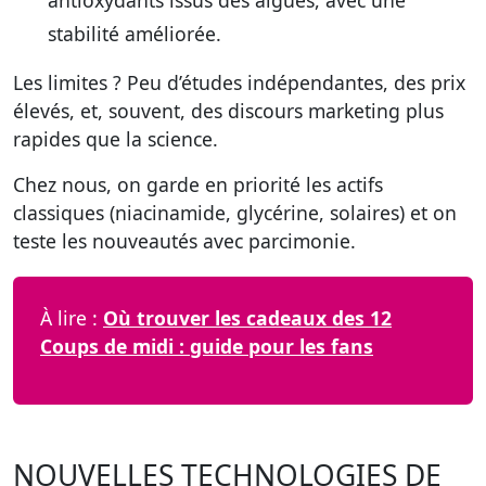
antioxydants issus des algues, avec une
stabilité améliorée.
Les limites ? Peu d’études indépendantes, des prix
élevés, et, souvent, des discours marketing plus
rapides que la science.
Chez nous, on garde en priorité les actifs
classiques (niacinamide, glycérine, solaires) et on
teste les nouveautés avec parcimonie.
À lire :
Où trouver les cadeaux des 12
Coups de midi : guide pour les fans
NOUVELLES TECHNOLOGIES DE