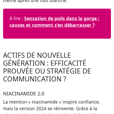
même après une nuit blanche.
À lire :
Sensation de poils dans la gorge :
causes et comment s’en débarrasser ?
ACTIFS DE NOUVELLE
GÉNÉRATION : EFFICACITÉ
PROUVÉE OU STRATÉGIE DE
COMMUNICATION ?
NIACINAMIDE 2.0
La mention « niacinamide » inspire confiance,
mais la version 2024 se réinvente. Grâce à la