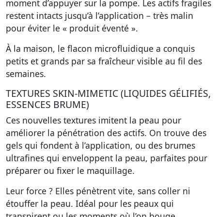
moment d’appuyer sur la pompe. Les actifs fragiles
restent intacts jusqu’à l’application – très malin
pour éviter le « produit éventé ».
À la maison, le flacon microfluidique a conquis
petits et grands par sa fraîcheur visible au fil des
semaines.
TEXTURES SKIN-MIMETIC (LIQUIDES GÉLIFIÉS,
ESSENCES BRUME)
Ces nouvelles textures imitent la peau pour
améliorer la pénétration des actifs. On trouve des
gels qui fondent à l’application, ou des brumes
ultrafines qui enveloppent la peau, parfaites pour
préparer ou fixer le maquillage.
Leur force ? Elles pénètrent vite, sans coller ni
étouffer la peau. Idéal pour les peaux qui
transpirent ou les moments où l’on bouge