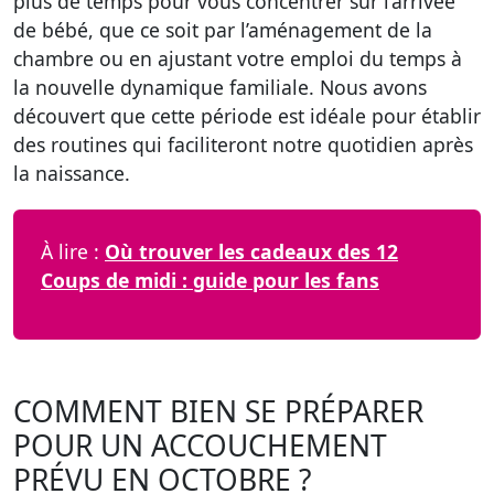
plus de temps pour vous concentrer sur l’arrivée
de bébé, que ce soit par l’aménagement de la
chambre ou en ajustant votre emploi du temps à
la nouvelle dynamique familiale. Nous avons
découvert que cette période est idéale pour établir
des routines qui faciliteront notre quotidien après
la naissance.
À lire :
Où trouver les cadeaux des 12
Coups de midi : guide pour les fans
COMMENT BIEN SE PRÉPARER
POUR UN ACCOUCHEMENT
PRÉVU EN OCTOBRE ?