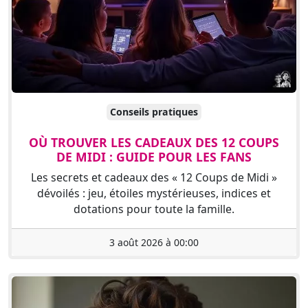
Conseils pratiques
OÙ TROUVER LES CADEAUX DES 12 COUPS
DE MIDI : GUIDE POUR LES FANS
Les secrets et cadeaux des « 12 Coups de Midi »
dévoilés : jeu, étoiles mystérieuses, indices et
dotations pour toute la famille.
3 août 2026 à 00:00