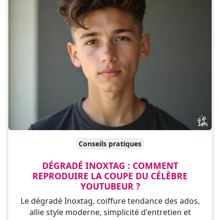
Conseils pratiques
DÉGRADÉ INOXTAG : COMMENT
REPRODUIRE LA COUPE DU CÉLÈBRE
YOUTUBEUR ?
Le dégradé Inoxtag, coiffure tendance des ados,
allie style moderne, simplicité d'entretien et