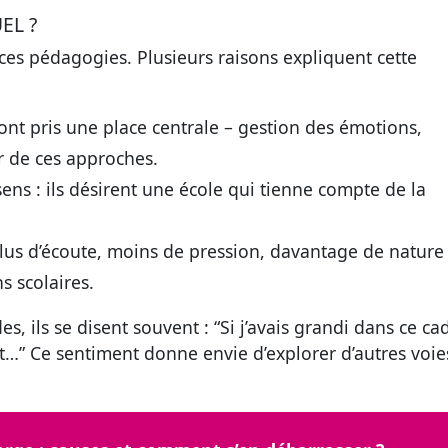
EL ?
e ces pédagogies. Plusieurs raisons expliquent cette
ont pris une place centrale – gestion des émotions,
r de ces approches.
sens
: ils désirent une école qui tienne compte de la
lus d’écoute, moins de pression, davantage de nature
s scolaires.
, ils se disent souvent : “Si j’avais grandi dans ce ca
nt…” Ce sentiment donne envie d’explorer d’autres voie