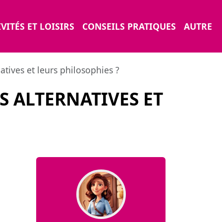
VITÉS ET LOISIRS
CONSEILS PRATIQUES
AUTRE
atives et leurs philosophies ?
S ALTERNATIVES ET