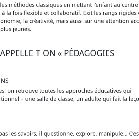
les méthodes classiques en mettant l’enfant au centre
a fois flexible et collaboratif. Exit les rangs rigides 
utonomie, la créativité, mais aussi sur une attention ac
plus jeunes.
APPELLE-T-ON « PÉDAGOGIES
UNS
es
, on retrouve toutes les approches éducatives qui
ionnel – une salle de classe, un adulte qui fait la leç
 pas les savoirs, il questionne, explore, manipule… C’es