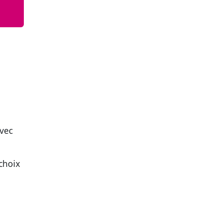
avec
 choix