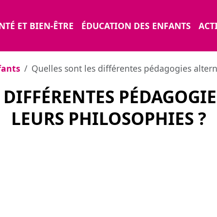
NTÉ ET BIEN-ÊTRE
ÉDUCATION DES ENFANTS
ACTI
fants
Quelles sont les différentes pédagogies altern
 DIFFÉRENTES PÉDAGOGIE
LEURS PHILOSOPHIES ?