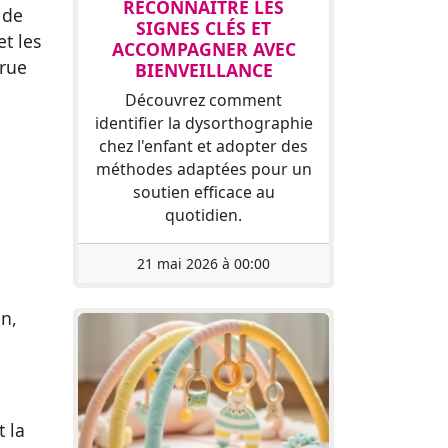
RECONNAÎTRE LES
 de
SIGNES CLÉS ET
et les
ACCOMPAGNER AVEC
crue
BIENVEILLANCE
Découvrez comment
identifier la dysorthographie
chez l'enfant et adopter des
méthodes adaptées pour un
soutien efficace au
quotidien.
21 mai 2026 à 00:00
on,
t la