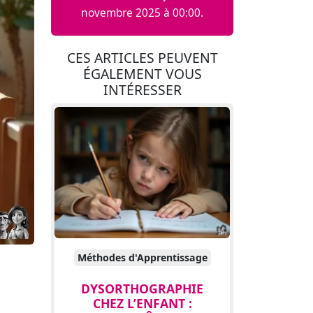
novembre 2025 à 00:00.
CES ARTICLES PEUVENT
ÉGALEMENT VOUS
INTÉRESSER
Méthodes d'Apprentissage
DYSORTHOGRAPHIE
CHEZ L’ENFANT :