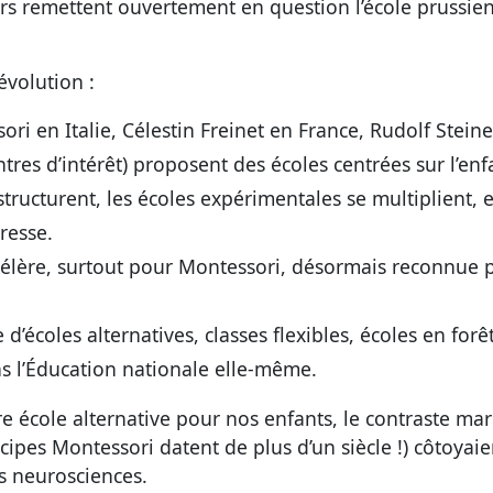
eurs remettent ouvertement en question l’école prussie
évolution :
ri en Italie, Célestin Freinet en France, Rudolf Steine
tres d’intérêt) proposent des écoles centrées sur l’enf
structurent, les écoles expérimentales se multiplient, 
resse.
ccélère, surtout pour Montessori, désormais reconnue p
d’écoles alternatives, classes flexibles, écoles en forêt
ns l’Éducation nationale elle-même.
 école alternative pour nos enfants, le contraste mar
cipes Montessori datent de plus d’un siècle !) côtoyaie
s neurosciences.