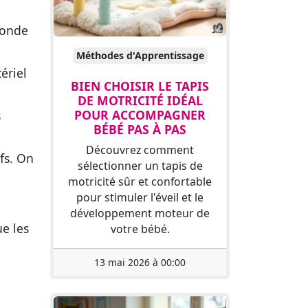
monde
Méthodes d'Apprentissage
ériel
BIEN CHOISIR LE TAPIS
DE MOTRICITÉ IDÉAL
POUR ACCOMPAGNER
s
BÉBÉ PAS À PAS
Découvrez comment
ifs. On
sélectionner un tapis de
motricité sûr et confortable
pour stimuler l'éveil et le
développement moteur de
ue les
votre bébé.
13 mai 2026 à 00:00