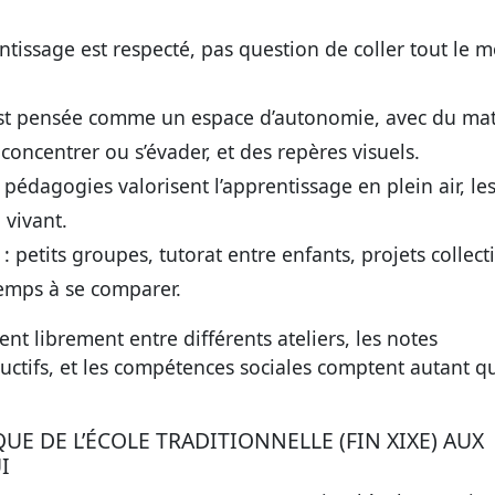
ntissage est respecté, pas question de coller tout le 
 est pensée comme un espace d’autonomie, avec du mat
concentrer ou s’évader, et des repères visuels.
édagogies valorisent l’apprentissage en plein air, le
 vivant.
: petits groupes, tutorat entre enfants, projets collect
emps à se comparer.
ent librement entre différents ateliers, les notes
ructifs, et les compétences sociales comptent autant q
UE DE L’ÉCOLE TRADITIONNELLE (FIN XIXE) AUX
I