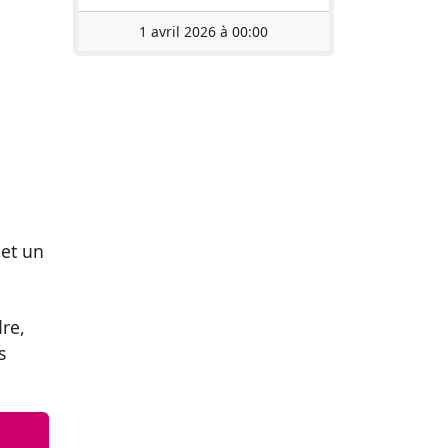
1 avril 2026 à 00:00
 et un
dre,
s