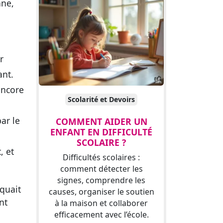
nne,
r
ant.
encore
Scolarité et Devoirs
ar le
COMMENT AIDER UN
ENFANT EN DIFFICULTÉ
SCOLAIRE ?
, et
Difficultés scolaires :
comment détecter les
signes, comprendre les
quait
causes, organiser le soutien
nt
à la maison et collaborer
efficacement avec l’école.