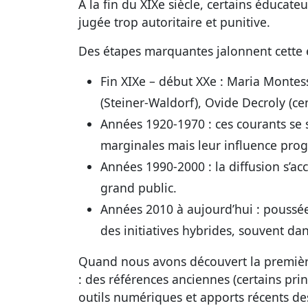
À la fin du XIXe siècle, certains éducat
jugée trop autoritaire et punitive.
Des étapes marquantes jalonnent cette 
Fin XIXe – début XXe
: Maria Montesso
(Steiner-Waldorf), Ovide Decroly (cen
Années 1920-1970
: ces courants se 
marginales mais leur influence prog
Années 1990-2000
: la diffusion s’a
grand public.
Années 2010 à aujourd’hui
: poussée 
des initiatives hybrides, souvent da
Quand nous avons découvert la première
: des références anciennes (certains prin
outils numériques et apports récents de