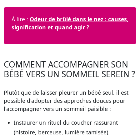
À lire :
Odeur de brûlé dans le nez : causes,
signification et quand agir ?
COMMENT ACCOMPAGNER SON
BÉBÉ VERS UN SOMMEIL SEREIN ?
Plutôt que de laisser pleurer un bébé seul, il est
possible d'adopter des approches douces pour
l'accompagner vers un sommeil paisible :
Instaurer un rituel du coucher rassurant
(histoire, berceuse, lumière tamisée).