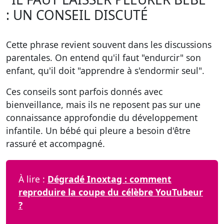
: UN CONSEIL DISCUTÉ
Cette phrase revient souvent dans les discussions
parentales. On entend qu'il faut "endurcir" son
enfant, qu'il doit "apprendre à s'endormir seul".
Ces conseils sont parfois donnés avec
bienveillance, mais ils ne reposent pas sur une
connaissance approfondie du développement
infantile. Un bébé qui pleure a besoin d'être
rassuré et accompagné.
À lire :
Dégradé Inoxtag : comment
reproduire la coupe du célèbre YouTubeur
?