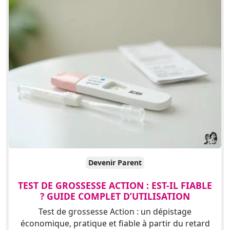
Devenir Parent
TEST DE GROSSESSE ACTION : EST-IL FIABLE
? GUIDE COMPLET D’UTILISATION
Test de grossesse Action : un dépistage
économique, pratique et fiable à partir du retard