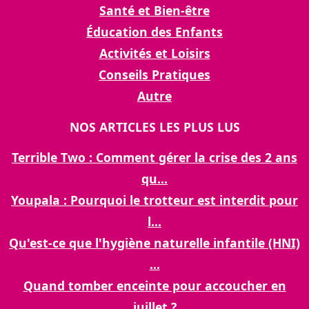
Santé et Bien-être
Éducation des Enfants
Activités et Loisirs
Conseils Pratiques
Autre
NOS ARTICLES LES PLUS LUS
Terrible Two : Comment gérer la crise des 2 ans
qu...
Youpala : Pourquoi le trotteur est interdit pour
l...
Qu'est-ce que l'hygiène naturelle infantile (HNI)
...
Quand tomber enceinte pour accoucher en
juillet ?