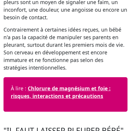
pleurs sont un moyen de signaler une faim, un
inconfort, une douleur, une angoisse ou encore un
besoin de contact.
Contrairement à certaines idées reçues, un bébé
n'a pas la capacité de manipuler ses parents en
pleurant, surtout durant les premiers mois de vie.
Son cerveau en développement est encore
immature et ne fonctionne pas selon des
stratégies intentionnelles.
À lire :
Chlorure de magnésium et foie :
risques, interactions et précautions
"IL FAUT LAISSER PLEURER BÉBÉ"