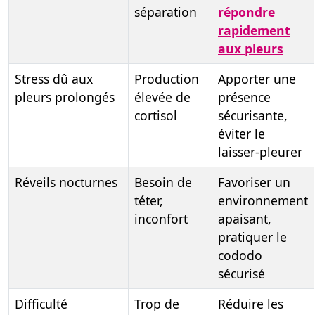
séparation
répondre
rapidement
aux pleurs
Stress dû aux
Production
Apporter une
pleurs prolongés
élevée de
présence
cortisol
sécurisante,
éviter le
laisser-pleurer
Réveils nocturnes
Besoin de
Favoriser un
téter,
environnement
inconfort
apaisant,
pratiquer le
cododo
sécurisé
Difficulté
Trop de
Réduire les