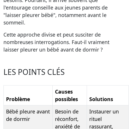
besoins. Pourtant, il arrive souvent que
l'entourage conseille aux jeunes parents de
"laisser pleurer bébé", notamment avant le
sommeil.
Cette approche divise et peut susciter de
nombreuses interrogations. Faut-il vraiment
laisser pleurer un bébé avant de dormir ?
LES POINTS CLÉS
Causes
Problème
possibles
Solutions
Bébé pleure avant
Besoin de
Instaurer un
de dormir
réconfort,
rituel
anxiété de
rassurant,