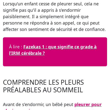
Lorsqu'un enfant cesse de pleurer seul, cela ne
signifie pas qu'il a appris à s'endormir
paisiblement. Il a simplement intégré que
personne ne répondra à son appel, ce qui peut
affecter son sentiment de sécurité et de confiance.
À lire :
Fazekas 1 : que signifie ce grade à
l’IRM cérébrale ?
COMPRENDRE LES PLEURS
PRÉALABLES AU SOMMEIL
Avant de s'endormir, un bébé peut
pleurer pour