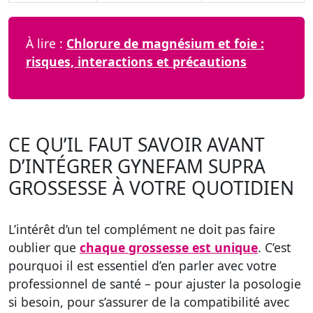
À lire :
Chlorure de magnésium et foie :
risques, interactions et précautions
CE QU’IL FAUT SAVOIR AVANT
D’INTÉGRER GYNEFAM SUPRA
GROSSESSE À VOTRE QUOTIDIEN
L’intérêt d’un tel complément ne doit pas faire
oublier que
chaque grossesse est unique
. C’est
pourquoi il est essentiel d’en parler avec votre
professionnel de santé – pour ajuster la posologie
si besoin, pour s’assurer de la compatibilité avec