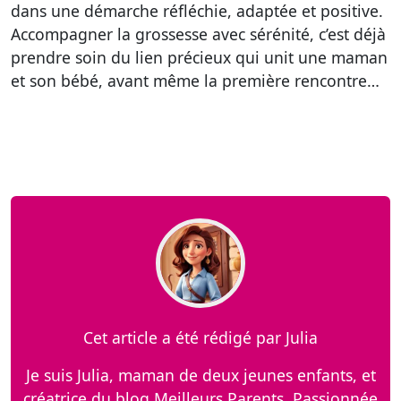
dans une démarche réfléchie, adaptée et positive.
Accompagner la grossesse avec sérénité, c’est déjà
prendre soin du lien précieux qui unit une maman
et son bébé, avant même la première rencontre…
Cet article a été rédigé par Julia
Je suis Julia, maman de deux jeunes enfants, et
créatrice du blog Meilleurs Parents. Passionnée