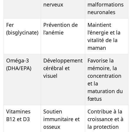
nerveux
malformations
neuronales
Fer
Prévention de
Maintient
(bisglycinate)
l’anémie
l’énergie et la
vitalité de la
maman
Oméga-3
Développement
Favorise la
(DHA/EPA)
cérébral et
mémoire, la
visuel
concentration
et la
maturation du
fœtus
Vitamines
Soutien
Contribue à la
B12 et D3
immunitaire et
croissance et à
osseux
la protection