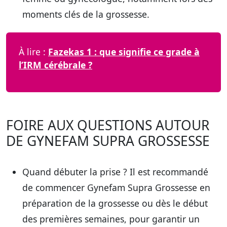
moments clés de la grossesse.
À lire :
Fazekas 1 : que signifie ce grade à
l’IRM cérébrale ?
FOIRE AUX QUESTIONS AUTOUR
DE GYNEFAM SUPRA GROSSESSE
Quand débuter la prise ?
Il est recommandé
de commencer Gynefam Supra Grossesse en
préparation de la grossesse ou dès le début
des premières semaines, pour garantir un