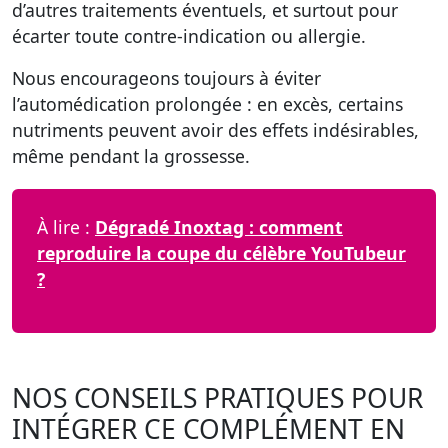
d’autres traitements éventuels, et surtout pour
écarter toute contre-indication ou allergie.
Nous encourageons toujours à éviter
l’automédication prolongée : en excès, certains
nutriments peuvent avoir des effets indésirables,
même pendant la grossesse.
À lire :
Dégradé Inoxtag : comment
reproduire la coupe du célèbre YouTubeur
?
NOS CONSEILS PRATIQUES POUR
INTÉGRER CE COMPLÉMENT EN