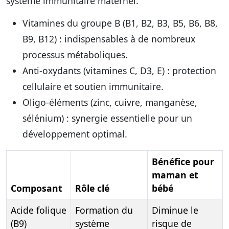
système immunitaire maternel.
Vitamines du groupe B (B1, B2, B3, B5, B6, B8,
B9, B12)
: indispensables à de nombreux
processus métaboliques.
Anti-oxydants (vitamines C, D3, E)
: protection
cellulaire et soutien immunitaire.
Oligo-éléments (zinc, cuivre, manganèse,
sélénium)
: synergie essentielle pour un
développement optimal.
Bénéfice pour
maman et
Composant
Rôle clé
bébé
Acide folique
Formation du
Diminue le
(B9)
système
risque de