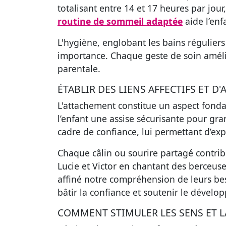
totalisant entre 14 et 17 heures par jou
routine de sommeil adaptée
aide l’enf
L'hygiène, englobant les bains régulier
importance. Chaque geste de soin amélior
parentale.
ÉTABLIR DES LIENS AFFECTIFS ET D
L'attachement constitue un aspect fonda
l’enfant une assise sécurisante pour gr
cadre de confiance, lui permettant d’ex
Chaque câlin ou sourire partagé contri
Lucie et Victor en chantant des berceuse
affiné notre compréhension de leurs bes
bâtir la confiance et soutenir le dévelop
COMMENT STIMULER LES SENS ET L