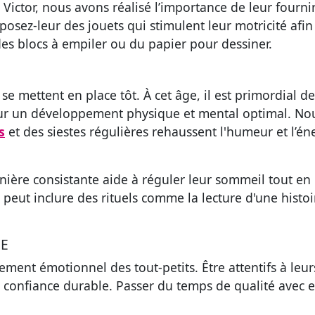
 Victor, nous avons réalisé l’importance de leur fourni
osez-leur des jouets qui stimulent leur motricité afin
es blocs à empiler ou du papier pour dessiner.
e mettent en place tôt. À cet âge, il est primordial de
pour un développement physique et mental optimal. No
s
et des siestes régulières rehaussent l'humeur et l’én
ière consistante aide à réguler leur sommeil tout en
peut inclure des rituels comme la lecture d'une histoi
GE
ement émotionnel des tout-petits. Être attentifs à leur
e confiance durable. Passer du temps de qualité avec 