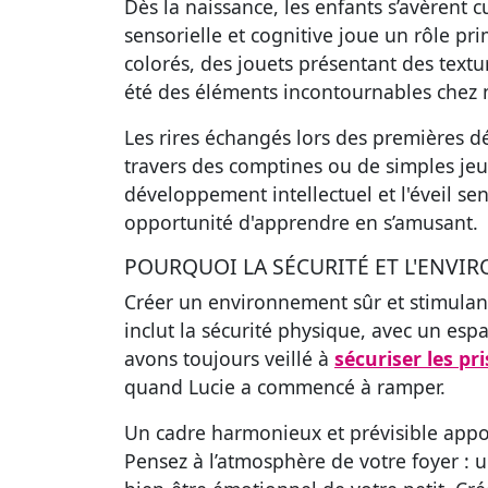
Dès la naissance, les enfants s’avèrent 
sensorielle et cognitive joue un rôle pr
colorés, des jouets présentant des textu
été des éléments incontournables chez 
Les rires échangés lors des premières d
travers des comptines ou de simples jeu
développement intellectuel et l'éveil sen
opportunité d'apprendre en s’amusant.
POURQUOI LA SÉCURITÉ ET L'ENVI
Créer un environnement sûr et stimulant
inclut la sécurité physique, avec un espa
avons toujours veillé à
sécuriser les pr
quand Lucie a commencé à ramper.
Un cadre harmonieux et prévisible apport
Pensez à l’atmosphère de votre foyer : 