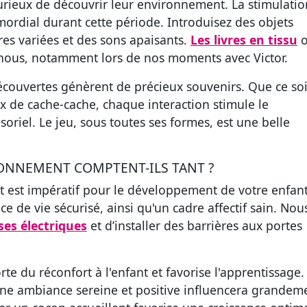
curieux de découvrir leur environnement. La stimulatio
imordial durant cette période. Introduisez des objets
res variées et des sons apaisants.
Les livres en tissu
o
nous, notamment lors de nos moments avec Victor.
écouvertes génèrent de précieux souvenirs. Que ce soi
x de cache-cache, chaque interaction stimule le
soriel. Le jeu, sous toutes ses formes, est une belle
RONNEMENT COMPTENT-ILS TANT ?
 est impératif pour le développement de votre enfant
ce de vie sécurisé, ainsi qu'un cadre affectif sain. Nou
ises électriques
et d’installer des barrières aux portes
e du réconfort à l'enfant et favorise l'apprentissage.
une ambiance sereine et positive influencera grandeme