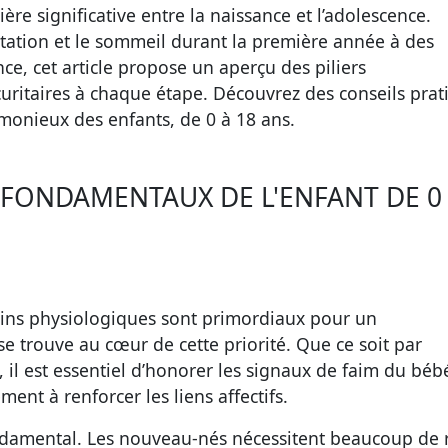
re significative entre la naissance et l’adolescence.
ntation et le sommeil durant la première année à des
ce, cet article propose un aperçu des piliers
sécuritaires à chaque étape. Découvrez des conseils pra
onieux des enfants, de 0 à 18 ans.
 FONDAMENTAUX DE L'ENFANT DE 0 
oins physiologiques sont primordiaux pour un
e trouve au cœur de cette priorité. Que ce soit par
e, il est essentiel d’honorer les signaux de faim du béb
nt à renforcer les liens affectifs.
ndamental. Les nouveau-nés nécessitent beaucoup de 