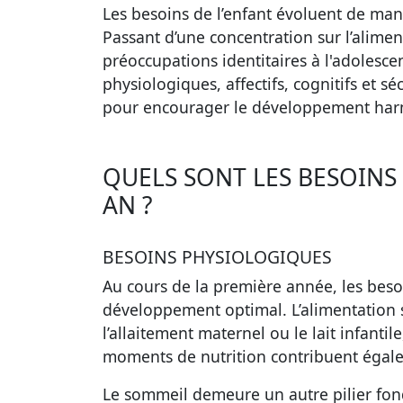
Les besoins de l’enfant évoluent de maniè
Passant d’une concentration sur l’alime
préoccupations identitaires à l'adolescen
physiologiques, affectifs, cognitifs et 
pour encourager le développement harm
QUELS SONT LES BESOINS
AN ?
BESOINS PHYSIOLOGIQUES
Au cours de la première année, les bes
développement optimal. L’alimentation s
l’allaitement maternel ou le lait infantil
moments de nutrition contribuent égaleme
Le sommeil demeure un autre pilier fo