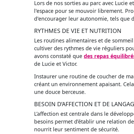
Lors de nos sorties au parc avec Lucie et
l'espace pour se mouvoir librement. Prop
d'encourager leur autonomie, tels que d
RYTHMES DE VIE ET NUTRITION
Les routines alimentaires et de sommeil s
cultiver des rythmes de vie réguliers 
avons constaté que
des repas équilibré
de Lucie et Victor.
Instaurer une routine de coucher de man
créant un environnement apaisant. Cela 
une douce berceuse.
BESOIN D’AFFECTION ET DE LANGA
L’affection est centrale dans le développ
besoins permet d’établir une relation d
nourrit leur sentiment de sécurité.