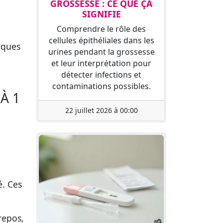
GROSSESSE : CE QUE ÇA
SIGNIFIE
Comprendre le rôle des
cellules épithéliales dans les
tiques
urines pendant la grossesse
et leur interprétation pour
détecter infections et
contaminations possibles.
À 1
22 juillet 2026 à 00:00
é. Ces
repos,