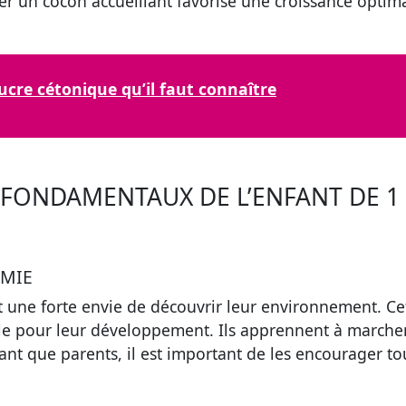
er un cocon accueillant favorise une croissance optima
sucre cétonique qu’il faut connaître
 FONDAMENTAUX DE L’ENFANT DE 1 
OMIE
nt une forte envie de découvrir leur environnement. Ce
ale pour leur développement. Ils apprennent à marcher
ant que parents, il est important de les encourager to