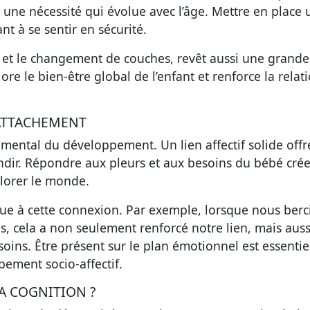
r, une nécessité qui évolue avec l’âge. Mettre en place
ant à se sentir en sécurité.
s et le changement de couches, revêt aussi une grande
e le bien-être global de l’enfant et renforce la relat
'ATTACHEMENT
mental du développement. Un lien affectif solide offr
andir. Répondre aux pleurs et aux besoins du bébé cré
plorer le monde.
bue à cette connexion. Par exemple, lorsque nous berc
s, cela a non seulement renforcé notre lien, mais auss
oins. Être présent sur le plan émotionnel est essentie
pement socio-affectif.
A COGNITION ?