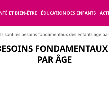
NTÉ ET BIEN-ÊTRE
ÉDUCATION DES ENFANTS
ACTI
ls sont les besoins fondamentaux des enfants âge pa
 BESOINS FONDAMENTAUX 
PAR ÂGE