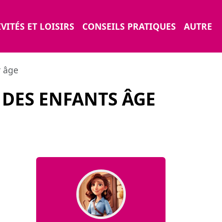
VITÉS ET LOISIRS
CONSEILS PRATIQUES
AUTRE
r âge
DES ENFANTS ÂGE