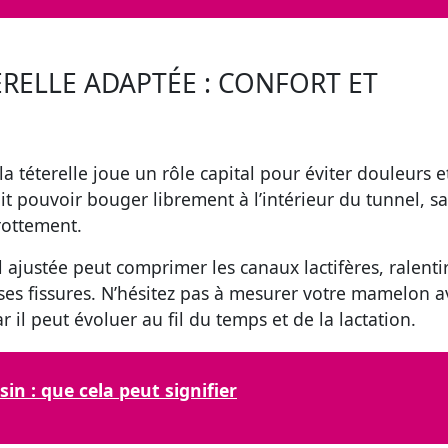
ERELLE ADAPTÉE : CONFORT ET
la téterelle joue un rôle capital pour éviter douleurs e
 pouvoir bouger librement à l’intérieur du tunnel, s
frottement.
 ajustée peut comprimer les canaux lactifères, ralenti
uses fissures. N’hésitez pas à mesurer votre mamelon a
 il peut évoluer au fil du temps et de la lactation.
in : que cela peut signifier