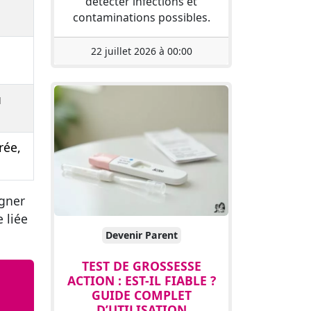
détecter infections et
contaminations possibles.
22 juillet 2026 à 00:00
u
rée,
gner
e liée
Devenir Parent
TEST DE GROSSESSE
ACTION : EST-IL FIABLE ?
GUIDE COMPLET
D’UTILISATION