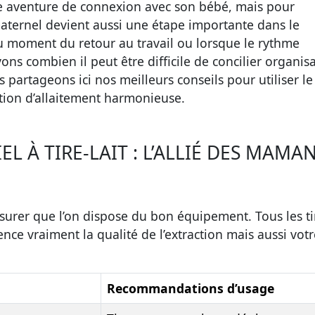
euse aventure de connexion avec son bébé, mais pour
maternel devient aussi une étape importante dans le
u moment du retour au travail ou lorsque le rythme
vons combien il peut être difficile de concilier organis
 partageons ici nos meilleurs conseils pour utiliser le 
ation d’allaitement harmonieuse.
L À TIRE-LAIT : L’ALLIÉ DES MAMA
ssurer que l’on dispose du bon équipement. Tous les ti
uence vraiment la qualité de l’extraction mais aussi vot
Recommandations d’usage