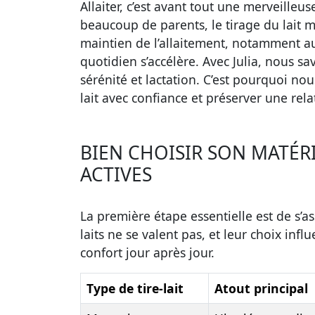
Allaiter, c’est avant tout une merveill
beaucoup de parents, le tirage du lait 
maintien de l’allaitement, notamment a
quotidien s’accélère. Avec Julia, nous sa
sérénité et lactation. C’est pourquoi nous
lait avec confiance et préserver une rel
BIEN CHOISIR SON MATÉRIE
ACTIVES
La première étape essentielle est de s’a
laits ne se valent pas, et leur choix infl
confort jour après jour.
Type de tire-lait
Atout principal