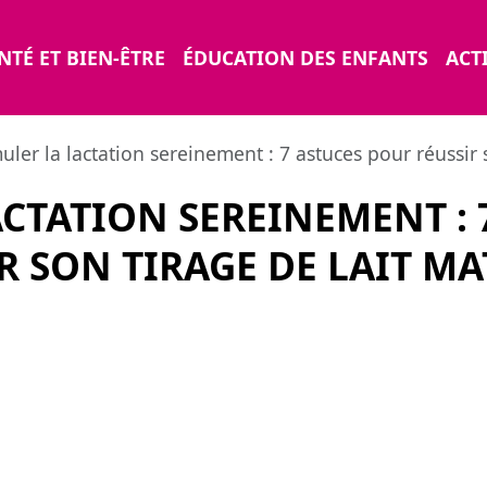
NTÉ ET BIEN-ÊTRE
ÉDUCATION DES ENFANTS
ACTI
uler la lactation sereinement : 7 astuces pour réussir 
ACTATION SEREINEMENT : 
R SON TIRAGE DE LAIT M