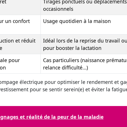
ret
Tirages ponctuels ou déplacements
occasionnels
ur un confort
Usage quotidien à la maison
ction et réduit
Idéal lors de la reprise du travail o
e
pour booster la lactation
ale pour
Cas particuliers (naissance prématu
ion
relance difficulté…)
mpage électrique pour optimiser le rendement et ga
estissement pour se sentir serein(e) et éviter la fatigu
ignages et réalité de la peur de la maladie