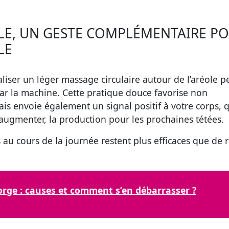
LE, UN GESTE COMPLÉMENTAIRE P
LE
éaliser un léger massage circulaire autour de l’aréole 
par la machine. Cette pratique douce favorise non
is envoie également un signal positif à votre corps, 
 augmenter, la production pour les prochaines tétées.
 au cours de la journée restent plus efficaces que de 
orge : causes et comment s’en débarrasser ?