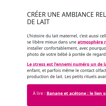
CRÉER UNE AMBIANCE RE
DE LAIT
L’histoire du lait maternel, c’est aussi c
se libère mieux dans une
atmosphère r
installer confortablement, avec pourqu
photo de votre bébé à portée de regard
Le stress est l’ennemi numéro un de l
enfant, et parfois même le contact olfa
production de lait. Les petits rituels av
À lire :
Banane et acétone : le lien 