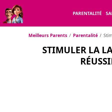
PARENTALITÉ
SA
Meilleurs Parents
Parentalité
Stim
STIMULER LA L
RÉUSSI