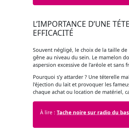
L’IMPORTANCE D’UNE TÉT
EFFICACITÉ
Souvent négligé, le choix de la taille de 
gêne au niveau du sein. Le mamelon doit
aspersion excessive de l’aréole et sans 
Pourquoi s’y attarder ?
Une téterelle mal
l’éjection du lait et provoquer les fame
chaque achat ou location de matériel, car
À lire :
Tache noire sur radio du bass