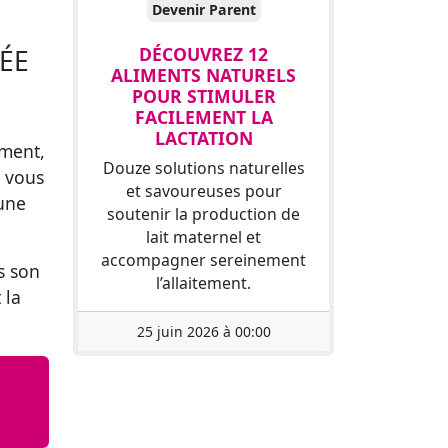
Devenir Parent
DÉCOUVREZ 12
ÉE
ALIMENTS NATURELS
POUR STIMULER
FACILEMENT LA
LACTATION
ement,
Douze solutions naturelles
r vous
et savoureuses pour
 une
soutenir la production de
lait maternel et
accompagner sereinement
s son
l’allaitement.
 la
25 juin 2026 à 00:00