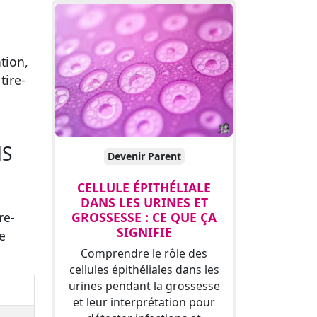
ation,
tire-
NS
Devenir Parent
CELLULE ÉPITHÉLIALE
DANS LES URINES ET
GROSSESSE : CE QUE ÇA
re-
SIGNIFIE
re
Comprendre le rôle des
cellules épithéliales dans les
urines pendant la grossesse
et leur interprétation pour