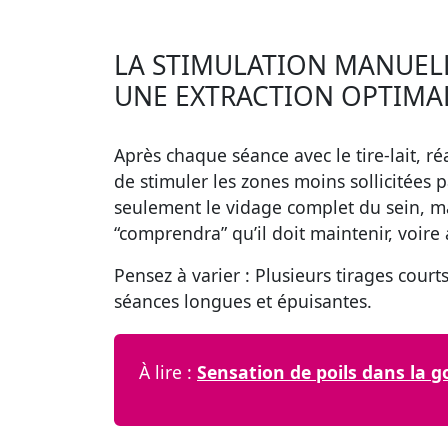
LA STIMULATION MANUEL
UNE EXTRACTION OPTIMA
Après chaque séance avec le tire-lait, r
de stimuler les zones moins sollicitées 
seulement le vidage complet du sein, ma
“comprendra” qu’il doit maintenir, voire
Pensez à varier :
Plusieurs tirages courts
séances longues et épuisantes.
À lire :
Sensation de poils dans la g