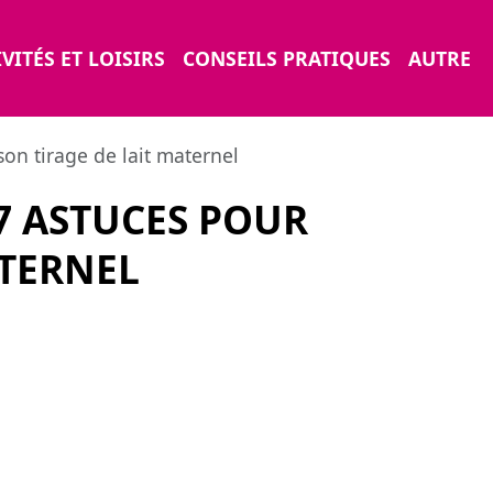
VITÉS ET LOISIRS
CONSEILS PRATIQUES
AUTRE
son tirage de lait maternel
7 ASTUCES POUR
ATERNEL