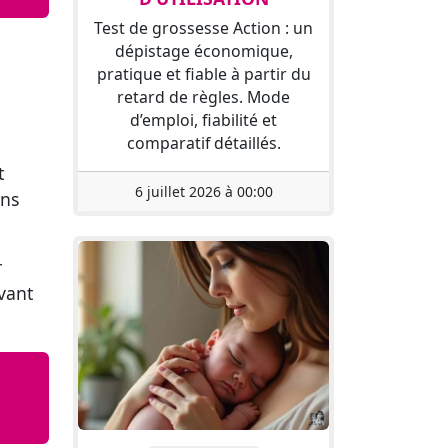
Test de grossesse Action : un
dépistage économique,
pratique et fiable à partir du
retard de règles. Mode
d’emploi, fiabilité et
comparatif détaillés.
t
6 juillet 2026 à 00:00
ans
r
vant