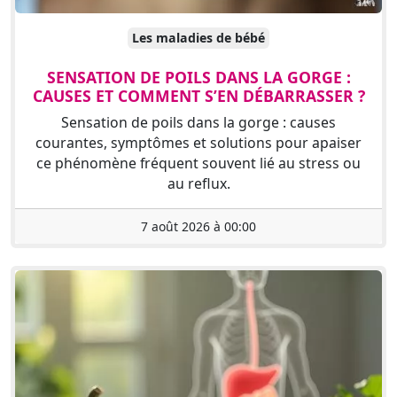
Les maladies de bébé
SENSATION DE POILS DANS LA GORGE :
CAUSES ET COMMENT S’EN DÉBARRASSER ?
Sensation de poils dans la gorge : causes
courantes, symptômes et solutions pour apaiser
ce phénomène fréquent souvent lié au stress ou
au reflux.
7 août 2026 à 00:00