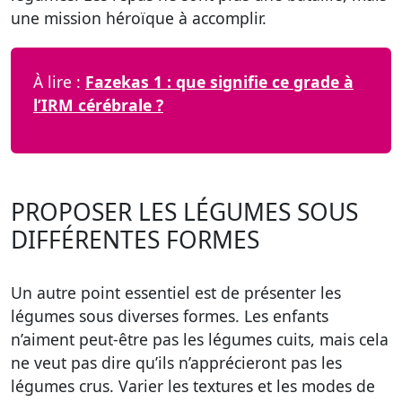
une mission héroïque à accomplir.
À lire :
Fazekas 1 : que signifie ce grade à
l’IRM cérébrale ?
PROPOSER LES LÉGUMES SOUS
DIFFÉRENTES FORMES
Un autre point essentiel est de présenter les
légumes sous diverses formes. Les enfants
n’aiment peut-être pas les légumes cuits, mais cela
ne veut pas dire qu’ils n’apprécieront pas les
légumes crus.
Varier les textures et les modes de