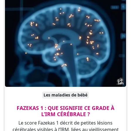
Les maladies de bébé
FAZEKAS 1 : QUE SIGNIFIE CE GRADE À
L’IRM CÉRÉBRALE ?
Le score Fazekas 1 décrit de petites lésions
cérébrales visibles à l’IRM, liées au vieillissement