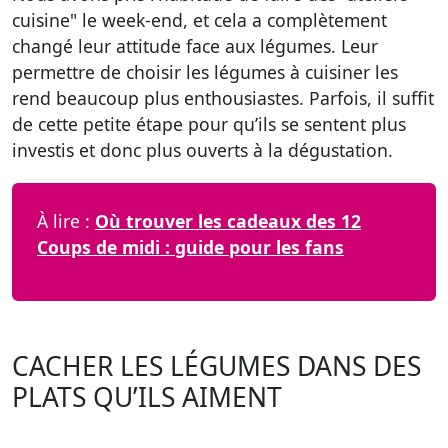
cuisine"
le week-end, et cela a complètement
changé leur attitude face aux légumes. Leur
permettre de choisir les légumes à cuisiner les
rend beaucoup plus enthousiastes. Parfois, il suffit
de cette petite étape pour qu’ils se sentent plus
investis et donc plus ouverts à la dégustation.
À lire :
Où trouver les cadeaux des 12
Coups de midi : guide pour les fans
CACHER LES LÉGUMES DANS DES
PLATS QU’ILS AIMENT