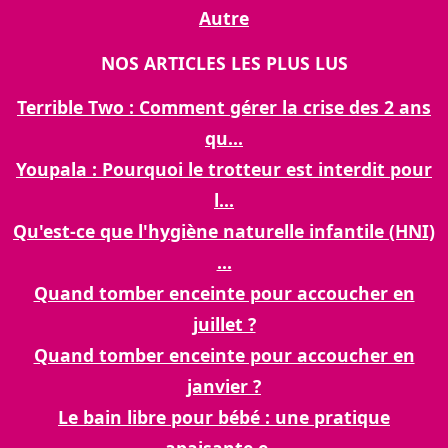
Autre
NOS ARTICLES LES PLUS LUS
Terrible Two : Comment gérer la crise des 2 ans
qu...
Youpala : Pourquoi le trotteur est interdit pour
l...
Qu'est-ce que l'hygiène naturelle infantile (HNI)
...
Quand tomber enceinte pour accoucher en
juillet ?
Quand tomber enceinte pour accoucher en
janvier ?
Le bain libre pour bébé : une pratique