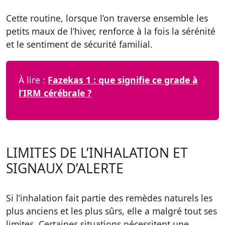
Cette routine, lorsque l’on traverse ensemble les
petits maux de l’hiver, renforce à la fois la sérénité
et le sentiment de sécurité familial.
À lire :
Fazekas 1 : que signifie ce grade à
l’IRM cérébrale ?
LIMITES DE L’INHALATION ET
SIGNAUX D’ALERTE
Si l’inhalation fait partie des remèdes naturels les
plus anciens et les plus sûrs, elle a malgré tout ses
limites. Certaines situations nécessitent une