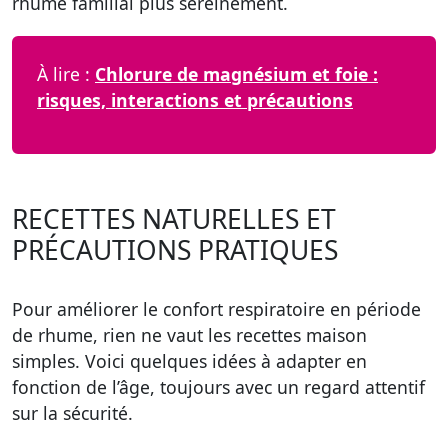
rhume familial plus sereinement.
À lire :
Chlorure de magnésium et foie :
risques, interactions et précautions
RECETTES NATURELLES ET
PRÉCAUTIONS PRATIQUES
Pour améliorer le confort respiratoire en période
de rhume, rien ne vaut les recettes maison
simples. Voici quelques idées à adapter en
fonction de l’âge, toujours avec un regard attentif
sur la sécurité.