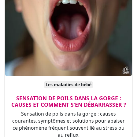
Les maladies de bébé
SENSATION DE POILS DANS LA GORGE :
CAUSES ET COMMENT S’EN DÉBARRASSER ?
Sensation de poils dans la gorge : causes
courantes, symptômes et solutions pour apaiser
ce phénomène fréquent souvent lié au stress ou
au reflux.