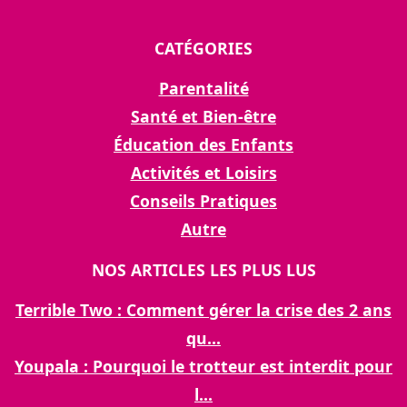
CATÉGORIES
Parentalité
Santé et Bien-être
Éducation des Enfants
Activités et Loisirs
Conseils Pratiques
Autre
NOS ARTICLES LES PLUS LUS
Terrible Two : Comment gérer la crise des 2 ans
qu...
Youpala : Pourquoi le trotteur est interdit pour
l...