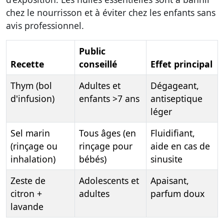
chez le nourrisson et à éviter chez les enfants sans
avis professionnel.
Public
Recette
conseillé
Effet principal
Thym (bol
Adultes et
Dégageant,
d'infusion)
enfants >7 ans
antiseptique
léger
Sel marin
Tous âges (en
Fluidifiant,
(rinçage ou
rinçage pour
aide en cas de
inhalation)
bébés)
sinusite
Zeste de
Adolescents et
Apaisant,
citron +
adultes
parfum doux
lavande