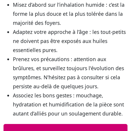
Misez d’abord sur l’inhalation humide
: c’est la
forme la plus douce et la plus tolérée dans la
majorité des foyers.
Adaptez votre approche à l’âge
: les tout-petits
ne doivent pas être exposés aux huiles
essentielles pures.
Prenez vos précautions
: attention aux
brûlures, et surveillez toujours l'évolution des
symptômes. N'hésitez pas à consulter si cela
persiste au-delà de quelques jours.
Associez les bons gestes
: mouchage,
hydratation et humidification de la pièce sont
autant d’alliés pour un soulagement durable.