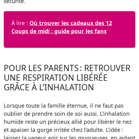
sécurité.
À lire :
Où trouver les cadeaux des 12
Coups de midi : guide pour les fans
POUR LES PARENTS : RETROUVER
UNE RESPIRATION LIBÉRÉE
GRÂCE À L’INHALATION
Lorsque toute la famille éternue, il ne faut pas
oublier de prendre soin de soi aussi. L’inhalation
humide reste un précieux allié pour libérer le nez
et apaiser la gorge irritée chez l’adulte. L’idée :
laissez la vapeur agir sur les muqueuses, en aidant