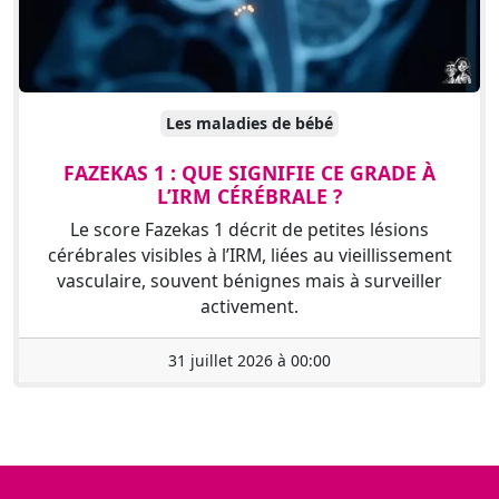
Les maladies de bébé
FAZEKAS 1 : QUE SIGNIFIE CE GRADE À
L’IRM CÉRÉBRALE ?
Le score Fazekas 1 décrit de petites lésions
cérébrales visibles à l’IRM, liées au vieillissement
vasculaire, souvent bénignes mais à surveiller
activement.
31 juillet 2026 à 00:00