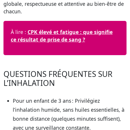
globale, respectueuse et attentive au bien-être de
chacun.
À lire :
CPK élevé et fatigue : que signifie
ce résultat de prise de sang ?
QUESTIONS FRÉQUENTES SUR
L’INHALATION
Pour un enfant de 3 ans :
Privilégiez
l’inhalation humide, sans huiles essentielles, à
bonne distance (quelques minutes suffisent),
avec une surveillance constante.