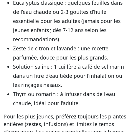
Eucalyptus classique
: quelques feuilles dans
de l’eau chaude ou 2-3 gouttes d’huile
essentielle pour les adultes (jamais pour les
jeunes enfants ; dès 7-12 ans selon les
recommandations).
Zeste de citron et lavande
: une recette
parfumée, douce pour les plus grands.
Solution saline
: 1 cuillère à café de sel marin
dans un litre d’eau tiède pour l’inhalation ou
les rinçages nasaux.
Thym ou romarin
: à infuser dans de l’eau
chaude, idéal pour l’adulte.
Pour les plus jeunes, préférez toujours les plantes
entières (zestes, infusions) et limitez le temps
d’exposition. Les huiles essentielles sont à bannir