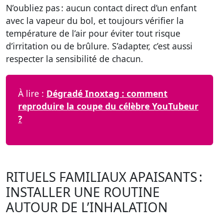
N’oubliez pas
: aucun contact direct d’un enfant
avec la vapeur du bol, et toujours vérifier la
température de l’air pour éviter tout risque
d’irritation ou de brûlure. S’adapter, c’est aussi
respecter la sensibilité de chacun.
À lire :
Dégradé Inoxtag : comment
reproduire la coupe du célèbre YouTubeur
?
RITUELS FAMILIAUX APAISANTS :
INSTALLER UNE ROUTINE
AUTOUR DE L’INHALATION