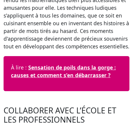
rendu les mathématiques bien plus accessibles et
amusantes pour elle. Les techniques ludiques
s'appliquent à tous les domaines, que ce soit en
cuisinant ensemble ou en inventant des histoires à
partir de mots tirés au hasard. Ces moments
d'apprentissage deviennent de précieux souvenirs
tout en développant des compétences essentielles.
À lire :
Sensation de poils dans la gorge :
causes et comment s’en débarrasser ?
COLLABORER AVEC L’ÉCOLE ET
LES PROFESSIONNELS