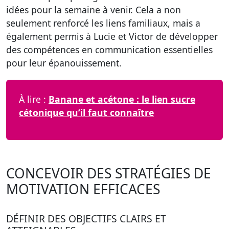
idées pour la semaine à venir. Cela a non
seulement renforcé les liens familiaux, mais a
également permis à Lucie et Victor de développer
des compétences en communication essentielles
pour leur épanouissement.
À lire :
Banane et acétone : le lien sucre
cétonique qu’il faut connaître
CONCEVOIR DES STRATÉGIES DE
MOTIVATION EFFICACES
DÉFINIR DES OBJECTIFS CLAIRS ET