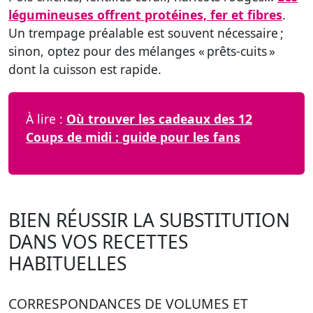
légumineuses offrent protéines, fer et fibres
.
Un trempage préalable est souvent nécessaire ;
sinon, optez pour des mélanges « prêts-cuits »
dont la cuisson est rapide.
À lire :
Où trouver les cadeaux des 12
Coups de midi : guide pour les fans
BIEN RÉUSSIR LA SUBSTITUTION
DANS VOS RECETTES
HABITUELLES
CORRESPONDANCES DE VOLUMES ET