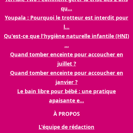
qu...
Youpala : Pourquoi le trotteur est interdit pour
l...
Qu'est-ce que l'hygiène naturelle infantile (HNI)
...
Quand tomber enceinte pour accoucher en
juillet ?
Quand tomber enceinte pour accoucher en
janvier ?
Le bain libre pour bébé : une pratique
apaisante e...
À PROPOS
L'équipe de rédaction