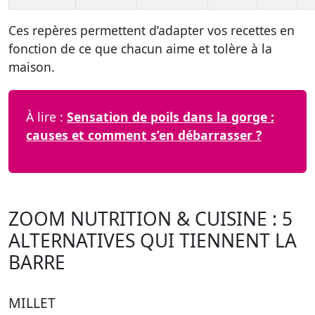
Ces repères permettent d’adapter vos recettes en
fonction de ce que chacun aime et tolère à la
maison.
À lire :
Sensation de poils dans la gorge :
causes et comment s’en débarrasser ?
ZOOM NUTRITION & CUISINE : 5
ALTERNATIVES QUI TIENNENT LA
BARRE
MILLET