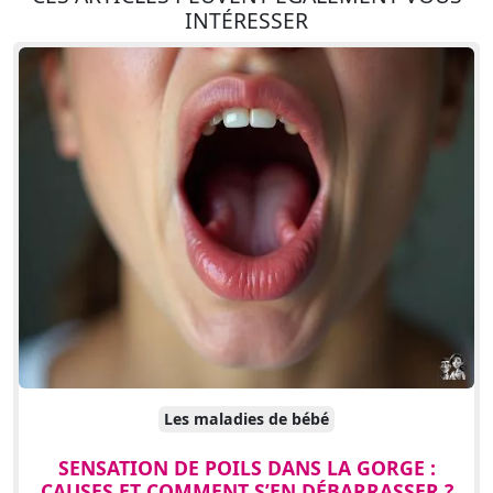
INTÉRESSER
Les maladies de bébé
SENSATION DE POILS DANS LA GORGE :
CAUSES ET COMMENT S’EN DÉBARRASSER ?