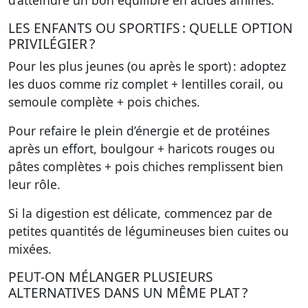
d’atteindre un bon équilibre en acides aminés.
LES ENFANTS OU SPORTIFS : QUELLE OPTION
PRIVILÉGIER ?
Pour les plus jeunes (ou après le sport) : adoptez
les duos comme riz complet + lentilles corail, ou
semoule complète + pois chiches.
Pour refaire le plein d’énergie et de protéines
après un effort, boulgour + haricots rouges ou
pâtes complètes + pois chiches remplissent bien
leur rôle.
Si la digestion est délicate, commencez par de
petites quantités de légumineuses bien cuites ou
mixées.
PEUT-ON MÉLANGER PLUSIEURS
ALTERNATIVES DANS UN MÊME PLAT ?