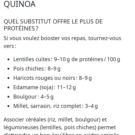
QUINOA
QUEL SUBSTITUT OFFRE LE PLUS DE
PROTÉINES ?
Si vous voulez booster vos repas, tournez-vous
vers :
Lentilles cuites : 9–10 g de protéines / 100 g
Pois chiches : 8–9 g
Haricots rouges ou noirs : 8–9 g
Edamame (soja) : 11–12 g
Boulgour : 4–5 g
Millet, sarrasin, riz complet : 3–4 g
Associer céréales (riz, millet, boulgour) et
légumineuses (lentilles, pois chiches) permet