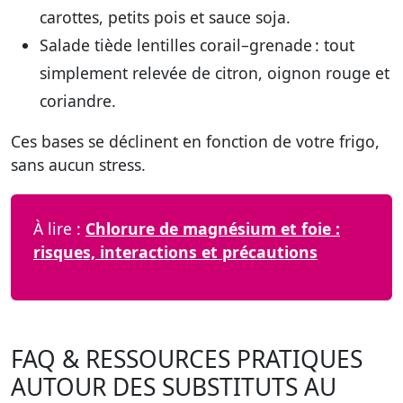
carottes, petits pois et sauce soja.
Salade tiède lentilles corail–grenade
: tout
simplement relevée de citron, oignon rouge et
coriandre.
Ces bases se déclinent en fonction de votre frigo,
sans aucun stress.
À lire :
Chlorure de magnésium et foie :
risques, interactions et précautions
FAQ & RESSOURCES PRATIQUES
AUTOUR DES SUBSTITUTS AU