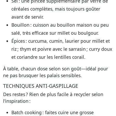
Sel
: une pincée supplémentaire par verre de
céréales complètes, mais toujours goûter
avant de servir.
Bouillon
: cuisson au bouillon maison ou peu
salé, très efficace sur millet ou boulgour.
Épices
: curcuma, cumin, laurier pour millet et
riz ; thym et poivre avec le sarrasin ; curry doux
et coriandre sur les lentilles corail.
À table, chacun dose selon son goût—idéal pour
ne pas brusquer les palais sensibles.
TECHNIQUES ANTI-GASPILLAGE
Des restes ? Rien de plus facile à recycler selon
l’inspiration :
Batch cooking
: faites cuire une grosse