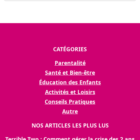
CATÉGORIES
Parentalité
Santé et Bien-être
Éducation des Enfants
Activités et Loisirs
Conseils Pratiques
Autre
NOS ARTICLES LES PLUS LUS
Terrible Two : Comment gérer la crise des 2 ans