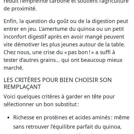
réduit l’empreinte carbone et soutient l’agriculture
de proximité.
Enfin, la question du goût ou de la digestion peut
entrer en jeu. L’amertume du quinoa ou un petit
inconfort digestif après en avoir mangé peuvent
vite démotiver les plus jeunes autour de la table.
Chez nous, une crise du « pas bon ! » a suffi à
tester d’autres grains… qui ont beaucoup mieux
marché.
LES CRITÈRES POUR BIEN CHOISIR SON
REMPLAÇANT
Voici quelques critères à garder en tête pour
sélectionner un bon substitut :
Richesse en protéines et acides aminés
: même
sans retrouver l’équilibre parfait du quinoa,